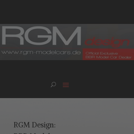
RGM Design: