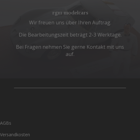
rgm modelcars
Wir freuen uns über Ihren Auftrag.
Die Bearbeitungszeit beträgt 2-3 Werktage.
Bei Fragen nehmen Sie gerne Kontakt mit uns
auf.
AGBs
Versandkosten