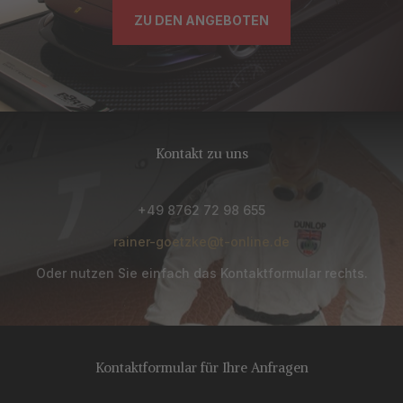
ZU DEN ANGEBOTEN
Kontakt zu uns
+49 8762 72 98 655
rainer-goetzke@t-online.de
Oder nutzen Sie einfach das Kontaktformular rechts.
Kontaktformular für Ihre Anfragen