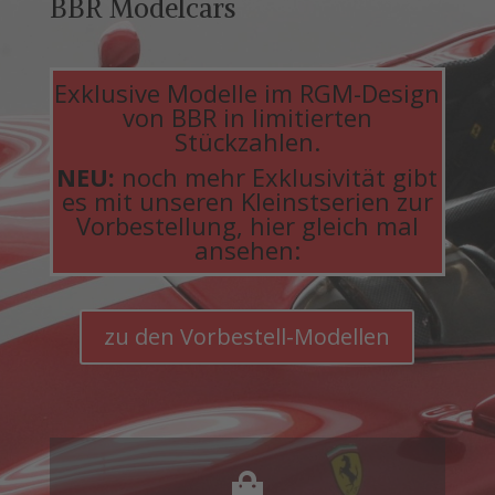
BBR Modelcars
Exklusive Modelle im RGM-Design
von BBR in limitierten
Stückzahlen.
NEU:
noch mehr Exklusivität gibt
es mit unseren Kleinstserien zur
Vorbestellung, hier gleich mal
ansehen:
zu den Vorbestell-Modellen
