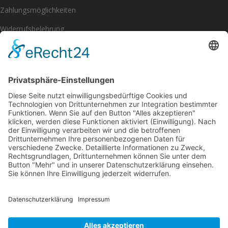
Zahlungsmöglichkeiten
Widerrufsbelehrung
Impressum
Datenschutzerklärung
[eu_owb_order_withdrawal_button]