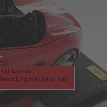
 Stückzahlen.
bestellung, hier gleich mal