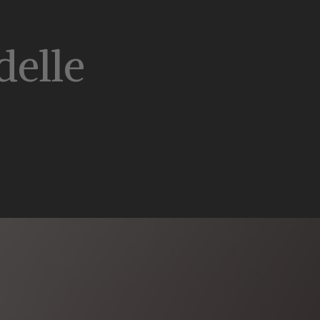
delle