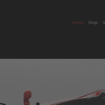
Home
Shop
V