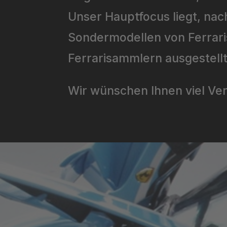
Unser Hauptfocus liegt, nac
Sondermodellen von Ferrari
Ferrarisammlern ausgestell
Wir wünschen Ihnen viel Ve