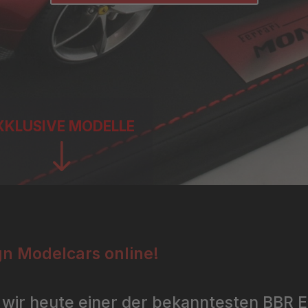
XKLUSIVE MODELLE
"
n Modelcars online!
 wir heute einer der bekanntesten BBR E