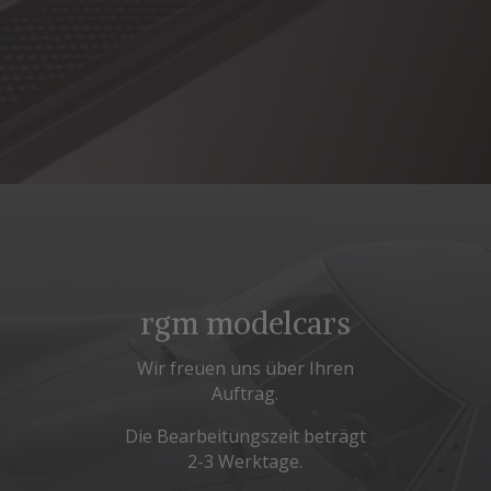
rgm modelcars
Wir freuen uns über Ihren
Auftrag.
Die Bearbeitungszeit beträgt
2-3 Werktage.