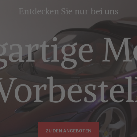
Entdecken Sie nur bei uns
gartige M
Vorbeste
ZU DEN ANGEBOTEN