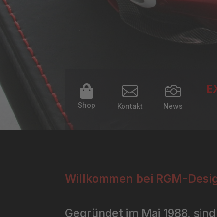
E



Shop
Kontakt
News
Willkommen bei RGM-Desig
Gegründet im Mai 1988, sind