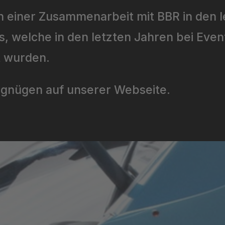
h einer Zusammenarbeit mit BBR in den l
s, welche in den letzten Jahren bei Eve
t wurden.
rgnügen auf unserer Webseite.