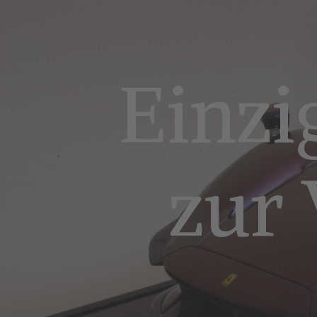
Einzi
zur 