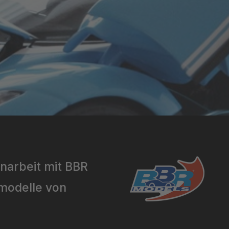
narbeit mit BBR
rmodelle von