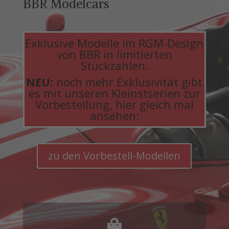
BBR Modelcars
Exklusive Modelle im RGM-Design
von BBR in limitierten
Stückzahlen.
NEU:
noch mehr Exklusivität gibt
es mit unseren Kleinstserien zur
Vorbestellung, hier gleich mal
ansehen:
zu den Vorbestell-Modellen
