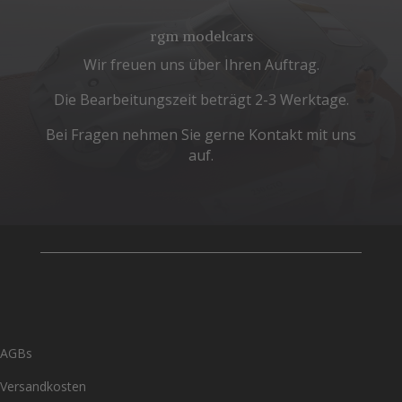
rgm modelcars
Wir freuen uns über Ihren Auftrag.
Die Bearbeitungszeit beträgt 2-3 Werktage.
Bei Fragen nehmen Sie gerne Kontakt mit uns
auf.
AGBs
Versandkosten