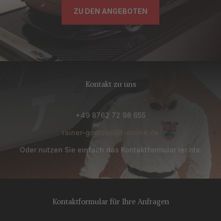
ZU DEN ANGEBOTEN
Kontakt zu uns
+49 8762 72 98 655
rainer-goetzke@t-online.de
Oder nutzen Sie einfach das Kontaktformular rechts.
Kontaktformular für Ihre Anfragen