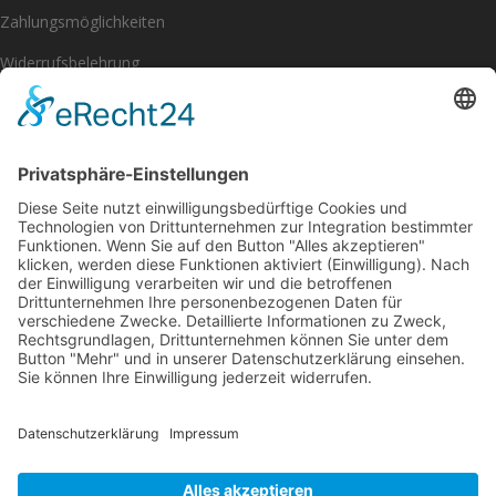
Zahlungsmöglichkeiten
Widerrufsbelehrung
Impressum
Datenschutzerklärung
[eu_owb_order_withdrawal_button]