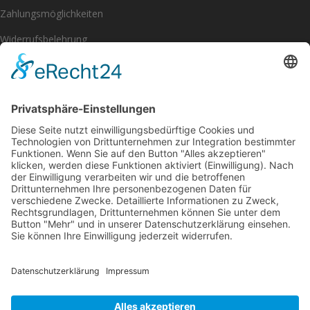
Zahlungsmöglichkeiten
Widerrufsbelehrung
Impressum
Datenschutzerklärung
[eu_owb_order_withdrawal_button]