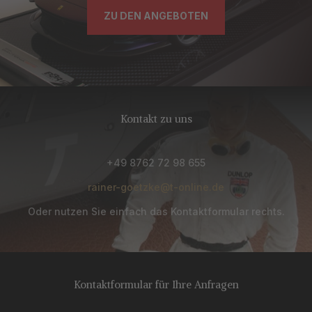
ZU DEN ANGEBOTEN
Kontakt zu uns
+49 8762 72 98 655
rainer-goetzke@t-online.de
Oder nutzen Sie einfach das Kontaktformular rechts.
Kontaktformular für Ihre Anfragen