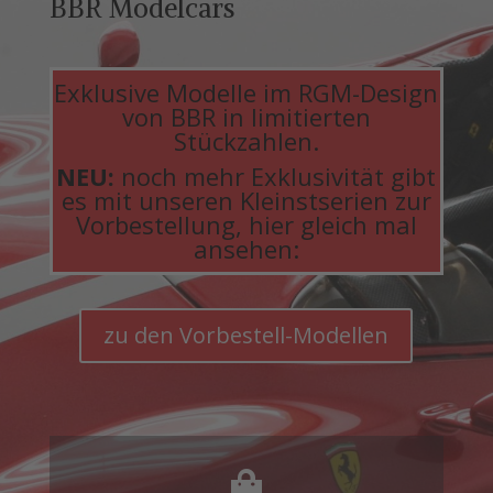
BBR Modelcars
Exklusive Modelle im RGM-Design
von BBR in limitierten
Stückzahlen.
NEU:
noch mehr Exklusivität gibt
es mit unseren Kleinstserien zur
Vorbestellung, hier gleich mal
ansehen:
zu den Vorbestell-Modellen
