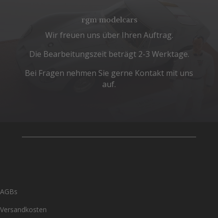
rgm modelcars
Wir freuen uns über Ihren Auftrag.
Die Bearbeitungszeit beträgt 2-3 Werktage.
Bei Fragen nehmen Sie gerne Kontakt mit uns
auf.
AGBs
Versandkosten