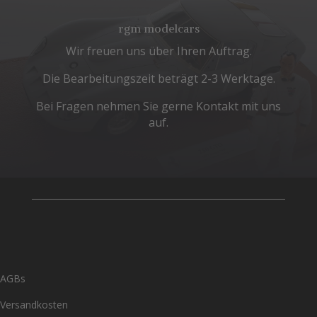
rgm modelcars
Wir freuen uns über Ihren Auftrag.
Die Bearbeitungszeit beträgt 2-3 Werktage.
Bei Fragen nehmen Sie gerne Kontakt mit uns
auf.
AGBs
Versandkosten