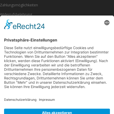
Zahlungsmöglichkeiten
Widerrufsbelehrung
Impressum
Datenschutzerklärung
[eu_owb_order_withdrawal_button]