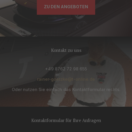
ZU DEN ANGEBOTEN
Kontakt zu uns
+49 8762 72 98 655
rainer-goetzke@t-online.de
Oder nutzen Sie einfach das Kontaktformular rechts.
Kontaktformular für Ihre Anfragen