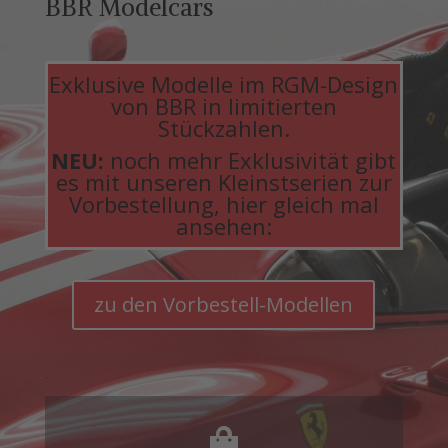
BBR Modelcars
Exklusive Modelle im RGM-Design
von BBR in limitierten
Stückzahlen.
NEU:
noch mehr Exklusivität gibt
es mit unseren Kleinstserien zur
Vorbestellung, hier gleich mal
ansehen:
zu den Vorbestell-Modellen
