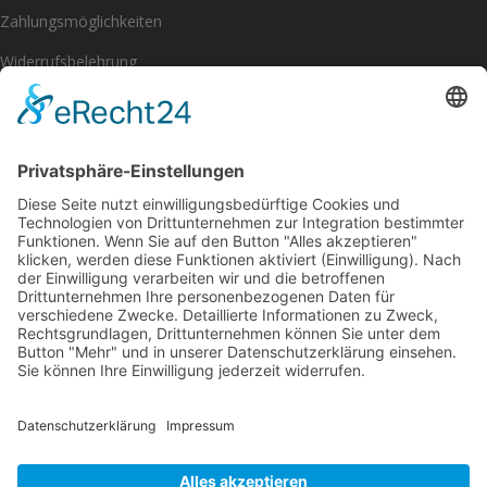
Zahlungsmöglichkeiten
Widerrufsbelehrung
Impressum
Datenschutzerklärung
[eu_owb_order_withdrawal_button]