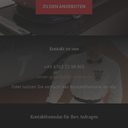
ZU DEN ANGEBOTEN
Kontakt zu uns
+49 8762 72 98 655
rainer-goetzke@t-online.de
Oder nutzen Sie einfach das Kontaktformular rechts.
Kontaktformular für Ihre Anfragen