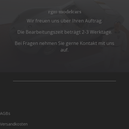
rgm modelcars
Wir freuen uns über Ihren Auftrag.
Die Bearbeitungszeit beträgt 2-3 Werktage.
Bei Fragen nehmen Sie gerne Kontakt mit uns
auf.
AGBs
Versandkosten