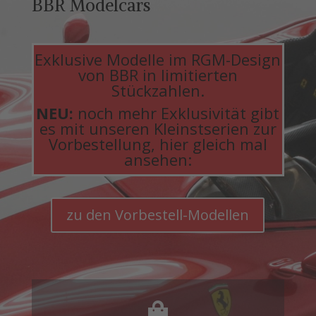
BBR Modelcars
Exklusive Modelle im RGM-Design
von BBR in limitierten
Stückzahlen.
NEU:
noch mehr Exklusivität gibt
es mit unseren Kleinstserien zur
Vorbestellung, hier gleich mal
ansehen:
zu den Vorbestell-Modellen
