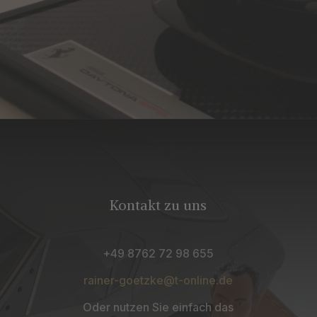
Kontakt zu uns
+49 8762 72 98 655
rainer-goetzke@t-online.de
Oder nutzen Sie einfach das