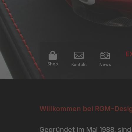
E



Shop
Kontakt
News
Willkommen bei RGM-Desig
Gegründet im Mai 1988, sind