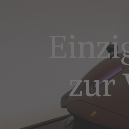
Einzi
zur 