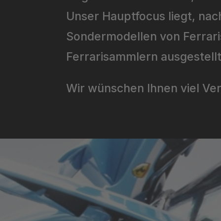
Unser Hauptfocus liegt, nac
Sondermodellen von Ferrari
Ferrarisammlern ausgestell
Wir wünschen Ihnen viel Ve