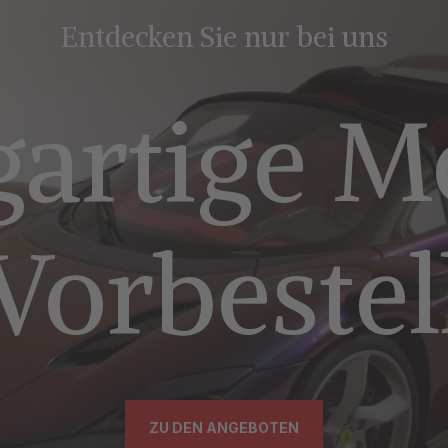
Entdecken Sie nur bei uns
gartige M
Vorbeste
ZU DEN ANGEBOTEN