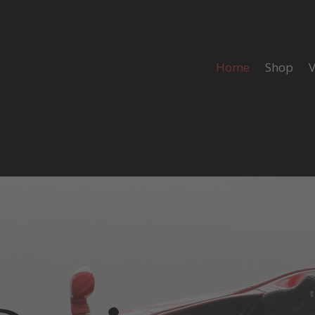
Home
Shop
V