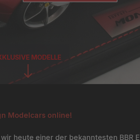
XKLUSIVE MODELLE
"
n Modelcars online!
 wir heute einer der bekanntesten BBR E