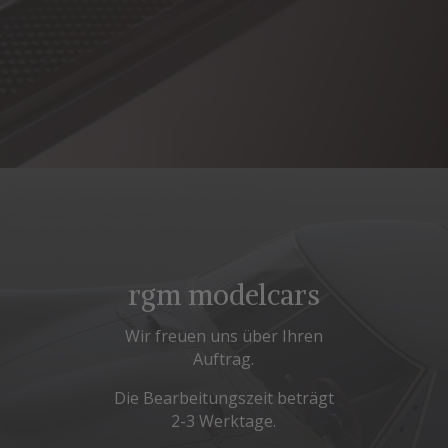
rgm modelcars
Wir freuen uns über Ihren
Auftrag.
Die Bearbeitungszeit beträgt
2-3 Werktage.