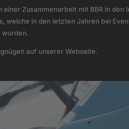
h einer Zusammenarbeit mit BBR in den l
s, welche in den letzten Jahren bei Eve
t wurden.
rgnügen auf unserer Webseite.