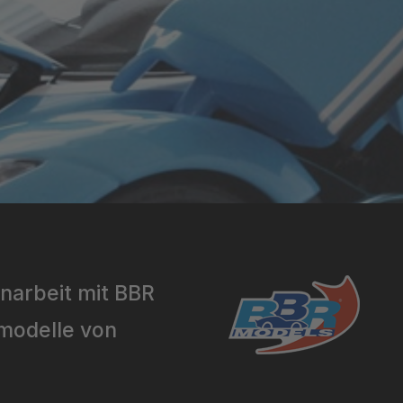
narbeit mit BBR
rmodelle von