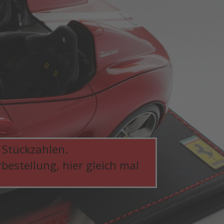
 Stückzahlen.
bestellung, hier gleich mal