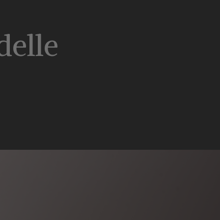
delle