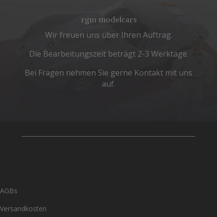
rgm modelcars
Wir freuen uns über Ihren Auftrag.
Die Bearbeitungszeit beträgt 2-3 Werktage.
Bei Fragen nehmen Sie gerne Kontakt mit uns
auf.
AGBs
Versandkosten