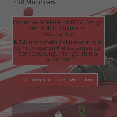
BBR Modelcars
Exklusive Modelle im RGM-Design
von BBR in limitierten
Stückzahlen.
NEU:
noch mehr Exklusivität gibt
es mit unseren Kleinstserien zur
Vorbestellung, hier gleich mal
ansehen:
zu den Vorbestell-Modellen
