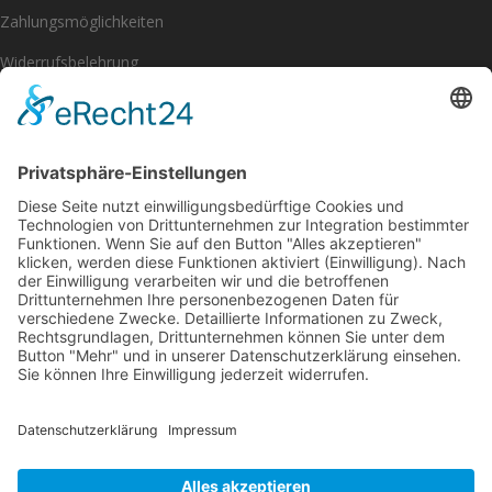
Zahlungsmöglichkeiten
Widerrufsbelehrung
Impressum
Datenschutzerklärung
[eu_owb_order_withdrawal_button]