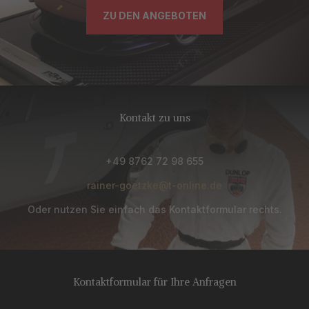
ZU DEN ANGEBOTEN
Kontakt zu uns
+49 8762 72 98 655
rainer-goetzke@t-online.de
Oder nutzen Sie einfach das Kontaktformular rechts.
Kontaktformular für Ihre Anfragen