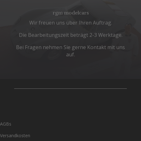
rgm modelcars
Wir freuen uns über Ihren Auftrag.
Die Bearbeitungszeit beträgt 2-3 Werktage.
Bei Fragen nehmen Sie gerne Kontakt mit uns
auf.
AGBs
Versandkosten