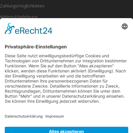
Zahlungsmöglichkeiten
Widerrufsbelehrung
Impressum
Datenschutzerklärung
[eu_owb_order_withdrawal_button]