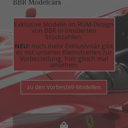
BBR Modelcars
Exklusive Modelle im RGM-Design
von BBR in limitierten
Stückzahlen.
NEU:
noch mehr Exklusivität gibt
es mit unseren Kleinstserien zur
Vorbestellung, hier gleich mal
ansehen:
zu den Vorbestell-Modellen
