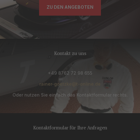
ZU DEN ANGEBOTEN
Kontakt zu uns
+49 8762 72 98 655
rainer-goetzke@t-online.de
Oder nutzen Sie einfach das Kontaktformular rechts.
Kontaktformular für Ihre Anfragen