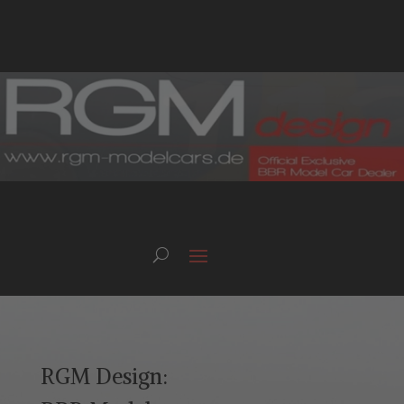
RGM Design: