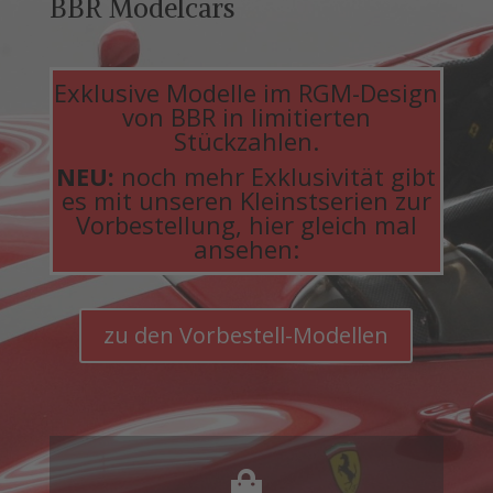
BBR Modelcars
Exklusive Modelle im RGM-Design
von BBR in limitierten
Stückzahlen.
NEU:
noch mehr Exklusivität gibt
es mit unseren Kleinstserien zur
Vorbestellung, hier gleich mal
ansehen:
zu den Vorbestell-Modellen
