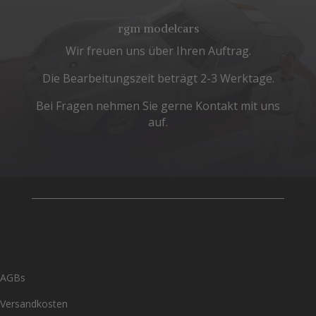
rgm modelcars
Wir freuen uns über Ihren Auftrag.
Die Bearbeitungszeit beträgt 2-3 Werktage.
Bei Fragen nehmen Sie gerne Kontakt mit uns
auf.
AGBs
Versandkosten