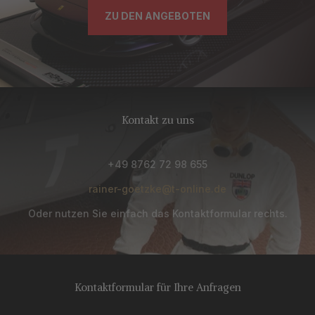
ZU DEN ANGEBOTEN
Kontakt zu uns
+49 8762 72 98 655
rainer-goetzke@t-online.de
Oder nutzen Sie einfach das Kontaktformular rechts.
Kontaktformular für Ihre Anfragen