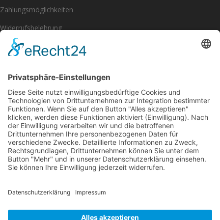
Zahlungsmöglichkeiten
Widerrufsbelehrung
Impressum
Datenschutzerklärung
[eu_owb_order_withdrawal_button]