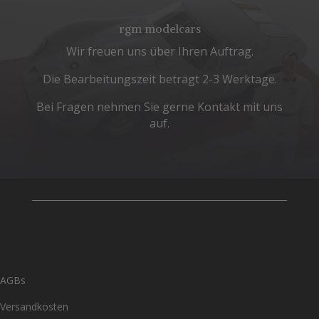
rgm modelcars
Wir freuen uns über Ihren Auftrag.
Die Bearbeitungszeit beträgt 2-3 Werktage.
Bei Fragen nehmen Sie gerne Kontakt mit uns
auf.
AGBs
Versandkosten