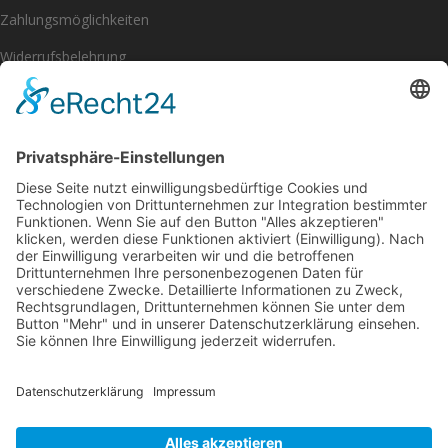
Zahlungsmöglichkeiten
Widerrufsbelehrung
Impressum
Datenschutzerklärung
[eu_owb_order_withdrawal_button]