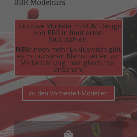
BBR Modelcars
Exklusive Modelle im RGM-Design
von BBR in limitierten
Stückzahlen.
NEU:
noch mehr Exklusivität gibt
es mit unseren Kleinstserien zur
Vorbestellung, hier gleich mal
ansehen:
zu den Vorbestell-Modellen
