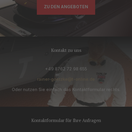
ZU DEN ANGEBOTEN
Kontakt zu uns
+49 8762 72 98 655
rainer-goetzke@t-online.de
Oder nutzen Sie einfach das Kontaktformular rechts.
Kontaktformular für Ihre Anfragen