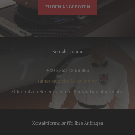
ZU DEN ANGEBOTEN
Kontakt zu uns
+49 8762 72 98 655
rainer-goetzke@t-online.de
Oder nutzen Sie einfach das Kontaktformular rechts.
Kontaktformular für Ihre Anfragen