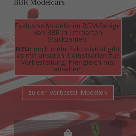
BBR Modelcars
Exklusive Modelle im RGM-Design
von BBR in limitierten
Stückzahlen.
NEU:
noch mehr Exklusivität gibt
es mit unseren Kleinstserien zur
Vorbestellung, hier gleich mal
ansehen:
zu den Vorbestell-Modellen
