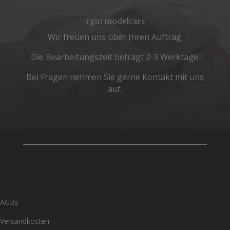
rgm modelcars
Wir freuen uns über Ihren Auftrag.
Die Bearbeitungszeit beträgt 2-3 Werktage.
Bei Fragen nehmen Sie gerne Kontakt mit uns
auf.
AGBs
Versandkosten