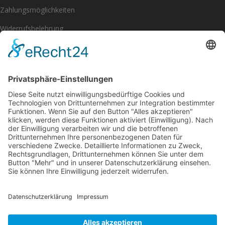
Zahlungsmöglichkeiten
Widerrufsbelehrung
Impressum
Datenschutzerklärung
[eu_owb_order_withdrawal_button]