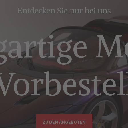
Entdecken Sie nur bei uns
gartige M
Vorbeste
ZU DEN ANGEBOTEN