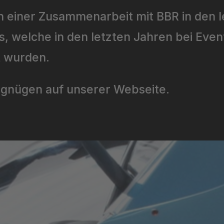
h einer Zusammenarbeit mit BBR in den l
s, welche in den letzten Jahren bei Eve
t wurden.
rgnügen auf unserer Webseite.