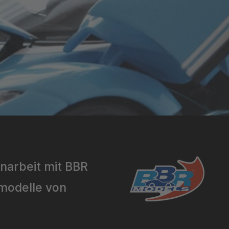
narbeit mit BBR
rmodelle von