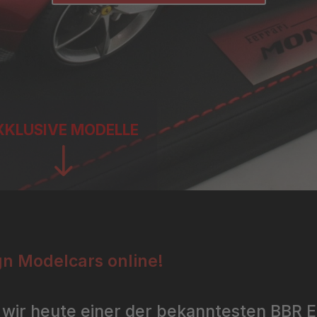
XKLUSIVE MODELLE
"
n Modelcars online!
 wir heute einer der bekanntesten BBR E