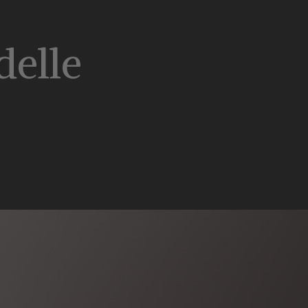
delle