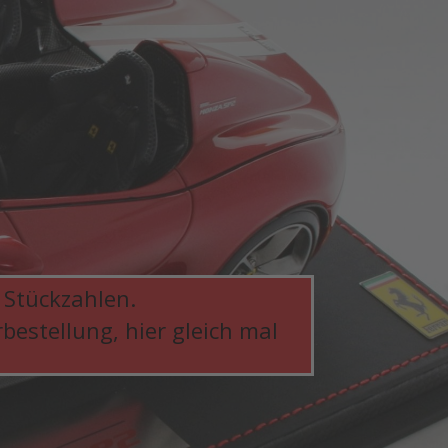
 Stückzahlen.
bestellung, hier gleich mal