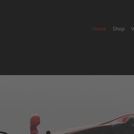
Home
Shop
V