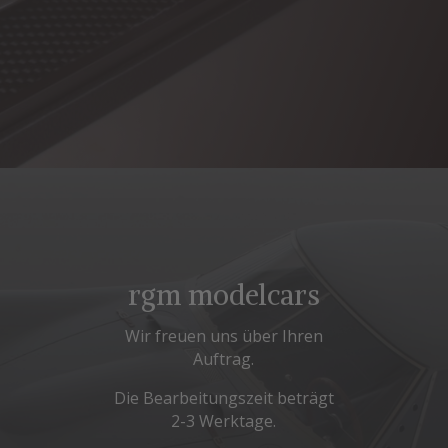
rgm modelcars
Wir freuen uns über Ihren
Auftrag.
Die Bearbeitungszeit beträgt
2-3 Werktage.