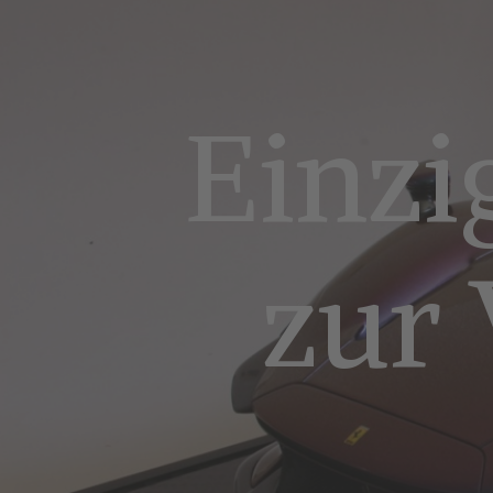
Einzi
zur 