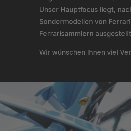
Unser Hauptfocus liegt, nac
Sondermodellen von Ferrari
Ferrarisammlern ausgestell
Wir wünschen Ihnen viel Ve