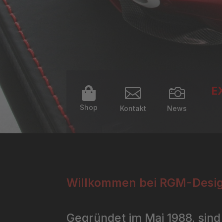
E



Shop
Kontakt
News
Willkommen bei RGM-Desig
Gegründet im Mai 1988, sind