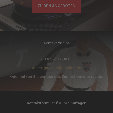
ZU DEN ANGEBOTEN
Kontakt zu uns
+49 8762 72 98 655
rainer-goetzke@t-online.de
Oder nutzen Sie einfach das Kontaktformular rechts.
Kontaktformular für Ihre Anfragen