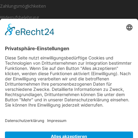
Zahlungsmöglichkeiten
Widerrufsbelehrung
Impressum
Datenschutzerklärung
[eu_owb_order_withdrawal_button]