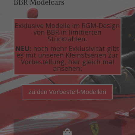
BBR Modelcars
Exklusive Modelle im RGM-Design
von BBR in limitierten
Stückzahlen.
NEU:
noch mehr Exklusivität gibt
es mit unseren Kleinstserien zur
Vorbestellung, hier gleich mal
ansehen:
zu den Vorbestell-Modellen
