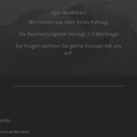
rgm modelcars
Wir freuen uns über Ihren Auftrag.
Die Bearbeitungszeit beträgt 2-3 Werktage.
Bei Fragen nehmen Sie gerne Kontakt mit uns
auf.
AGBs
Versandkosten